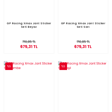
GP Racing Xmax Jant Sticker
GP Racing Xmax Jant Sticker
Seti Beyaz
Seti Sarı
710,85 TL
710,85 TL
675,31 TL
675,31 TL
%5
%5