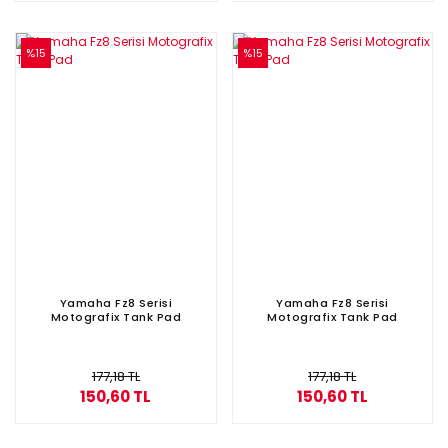
%15
%15
Yamaha Fz8 Serisi
Yamaha Fz8 Serisi
Motografix Tank Pad
Motografix Tank Pad
177,18 TL
177,18 TL
150,60 TL
150,60 TL