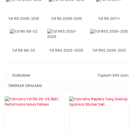
Yzf R6 2006-2015
Yzf R6 2008-2015
Yzf R6 2017+
Yzf R6 98-02
Yzf R6S 2003-2005
Yzf R6S 2006-2010
Stoktakiler
Toplam 643 ürün