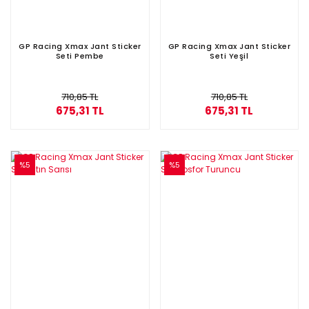
GP Racing Xmax Jant Sticker
GP Racing Xmax Jant Sticker
Seti Pembe
Seti Yeşil
710,85 TL
710,85 TL
675,31 TL
675,31 TL
%5
%5