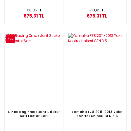
710,85 TL
710,85 TL
675,31 TL
675,31 TL
%5
GP Racing Xmax Jant Sticker
Yamaha FZ8 2011-2013 Yakıt
Seti Fosfor Sarı
Kontrol Ünitesi GEN 3.5