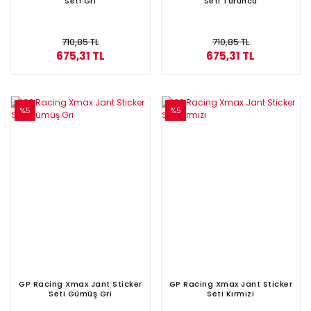
Seti Gri
Seti Turuncu
710,85 TL
710,85 TL
675,31 TL
675,31 TL
%5
%5
GP Racing Xmax Jant Sticker
GP Racing Xmax Jant Sticker
Seti Gümüş Gri
Seti Kırmızı