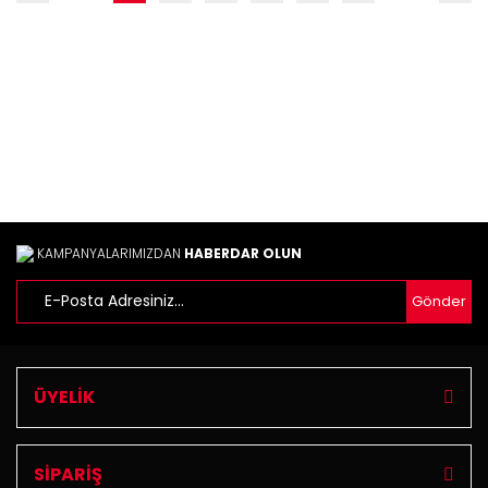
KAMPANYALARIMIZDAN
HABERDAR OLUN
Gönder
ÜYELİK
SİPARİŞ