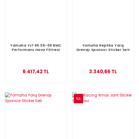
Yamaha Yzf R6 06-09 BMC
Yamaha Replika Yarış
Performans Hava Filitresi
Grenajı Sponsor Sticker Seti
6.417,42 TL
3.340,66 TL
%5