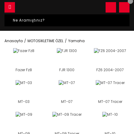
Anasayfa
MOTOSİKLETİME ÖZEL
Yamaha
Fazer Fz8
FJR 1300
FZ6 2004-2007
MT-03
MT-07
MT-07 Tracer
MT-09
MT-09 Tracer
MT-10