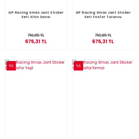
GP Racing Xmax Jant Sticker
GP Racing Xmax Jant Sticker
Seti Altın Sarısı
Seti Fosfor Turuncu
710,85 TL
710,85 TL
675,31 TL
675,31 TL
%5
%5