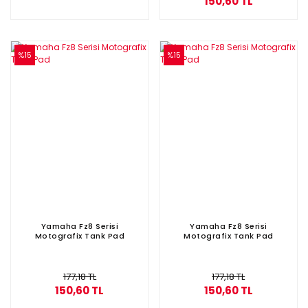
150,60 TL
%15
%15
Yamaha Fz8 Serisi
Yamaha Fz8 Serisi
Motografix Tank Pad
Motografix Tank Pad
177,18 TL
177,18 TL
150,60 TL
150,60 TL