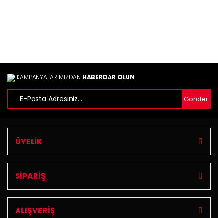
KAMPANYALARIMIZDAN
HABERDAR OLUN
Gönder
ÜYELİK
SİPARİŞ
ALIŞVERİŞ