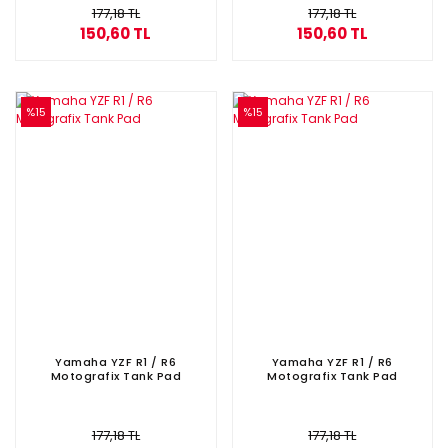
177,18 TL
177,18 TL
150,60 TL
150,60 TL
%15
%15
Yamaha YZF R1 / R6
Yamaha YZF R1 / R6
Motografix Tank Pad
Motografix Tank Pad
177,18 TL
177,18 TL