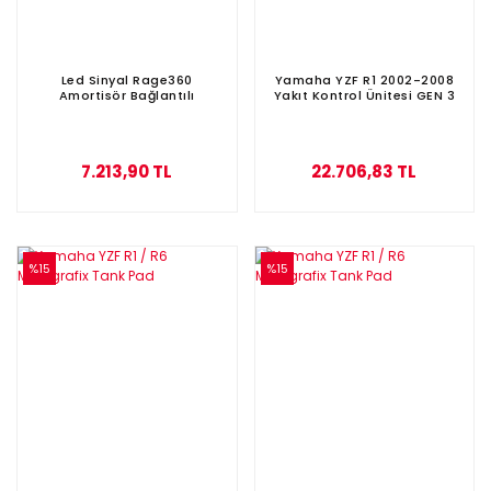
Led Sinyal Rage360
Yamaha YZF R1 2002-2008
Amortisör Bağlantılı
Yakıt Kontrol Ünitesi GEN 3
7.213,90 TL
22.706,83 TL
%15
%15