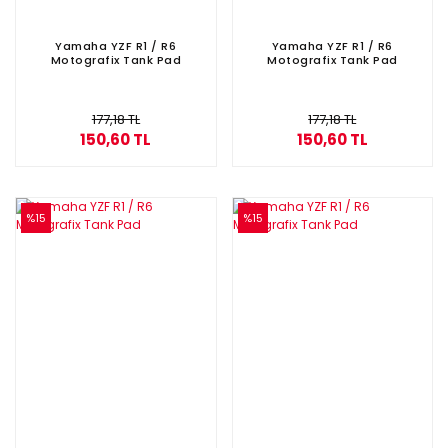
Yamaha YZF R1 / R6
Yamaha YZF R1 / R6
Motografix Tank Pad
Motografix Tank Pad
177,18 TL
177,18 TL
150,60 TL
150,60 TL
%15
%15