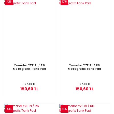
%15
%15
Yamaha YZF R1 / R6
Yamaha YZF R1 / R6
Motografix Tank Pad
Motografix Tank Pad
177,18 TL
177,18 TL
150,60 TL
150,60 TL
%15
%15