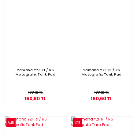
Yamaha YZF R1 / R6
Yamaha YZF R1 / R6
Motografix Tank Pad
Motografix Tank Pad
177,18 TL
177,18 TL
150,60 TL
150,60 TL
%15
%15