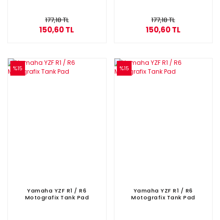
177,18 TL
177,18 TL
150,60 TL
150,60 TL
%15
%15
Yamaha YZF R1 / R6
Yamaha YZF R1 / R6
Motografix Tank Pad
Motografix Tank Pad