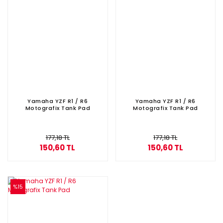
Yamaha YZF R1 / R6
Yamaha YZF R1 / R6
Motografix Tank Pad
Motografix Tank Pad
177,18 TL
177,18 TL
150,60 TL
150,60 TL
%15