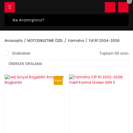
Anasayfa
MOTOSİKLETİME ÖZEL
Yamaha
Yzf R1 2004-2006
Stoktakiler
Toplam 56 ürün
Yeni