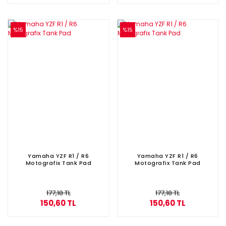
%15
%15
Yamaha YZF R1 / R6
Yamaha YZF R1 / R6
Motografix Tank Pad
Motografix Tank Pad
177,18 TL
177,18 TL
150,60 TL
150,60 TL