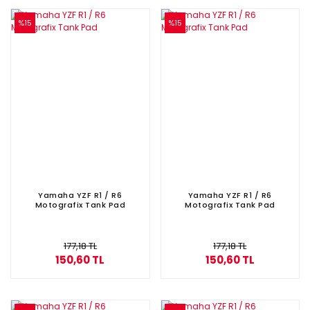
%15
%15
Yamaha YZF R1 / R6
Yamaha YZF R1 / R6
Motografix Tank Pad
Motografix Tank Pad
177,18 TL
177,18 TL
150,60 TL
150,60 TL