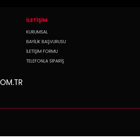
İLETİŞİM
KURUMSAL
BAYİLİK BAŞVURUSU
İLETİŞİM FORMU
TELEFONLA SİPARİŞ
OM.TR