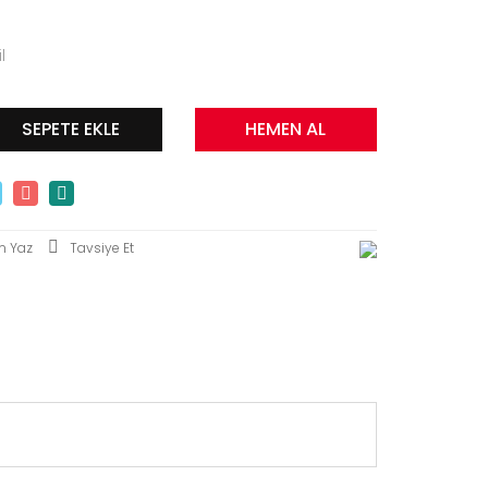
l
SEPETE EKLE
HEMEN AL
m Yaz
Tavsiye Et