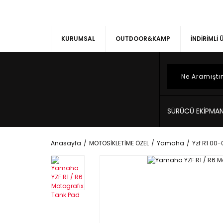
KURUMSAL
OUTDOOR&KAMP
İNDİRİMLİ
SÜRÜCÜ EKİPMAN
Anasayfa
MOTOSİKLETİME ÖZEL
Yamaha
Yzf R1 00-