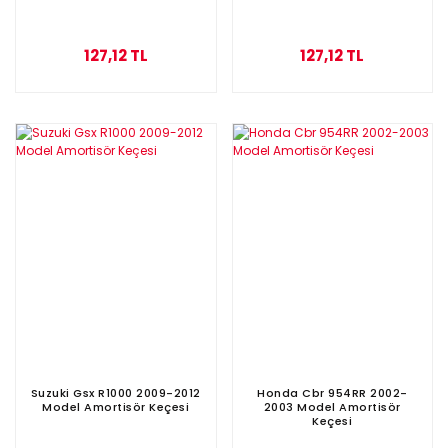
127,12 TL
127,12 TL
Suzuki Gsx R1000 2009-2012
Honda Cbr 954RR 2002-
Model Amortisör Keçesi
2003 Model Amortisör
Keçesi