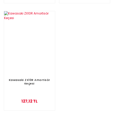
Kawasaki ZX10R Amortisör
Keçesi
127,12 TL