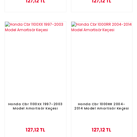
127,12 TL
127,12 TL
Honda Cbr 1100XX 1997-2003
Honda Cbr 1000RR 2004-
Model Amortisör Keçesi
2014 Model Amortisör Keçesi
127,12 TL
127,12 TL