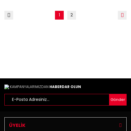
1
2
KAMPANYALARIMIZDAN
HABERDAR OLUN
Gönder
ÜYELİK