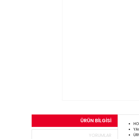
ÜRÜN BILGISI
HO
YA
ÜR
YORUMLAR