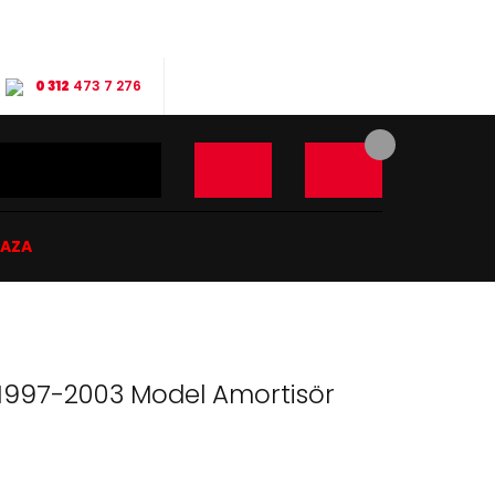
0 312
473 7 276
ĞAZA
1997-2003 Model Amortisör