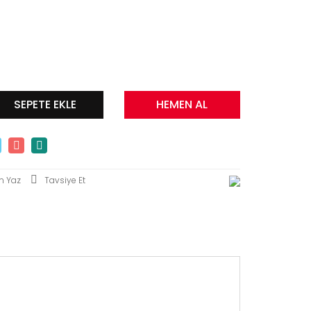
SEPETE EKLE
HEMEN AL
m Yaz
Tavsiye Et