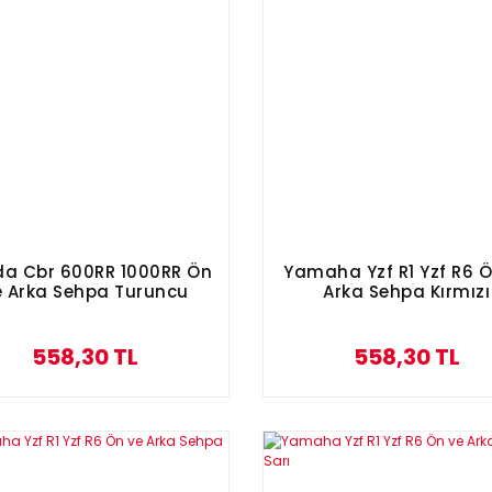
a Cbr 600RR 1000RR Ön
Yamaha Yzf R1 Yzf R6 Ö
e Arka Sehpa Turuncu
Arka Sehpa Kırmızı
558,30 TL
558,30 TL