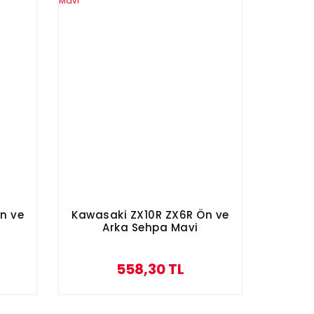
n ve
Kawasaki ZX10R ZX6R Ön ve
Arka Sehpa Mavi
558,30 TL