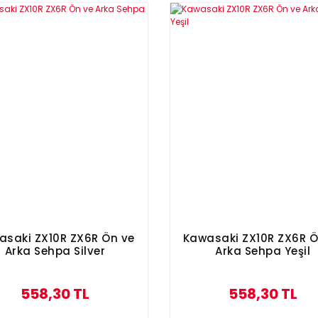
asaki ZX10R ZX6R Ön ve
Kawasaki ZX10R ZX6R Ö
Arka Sehpa Silver
Arka Sehpa Yeşil
558,30 TL
558,30 TL