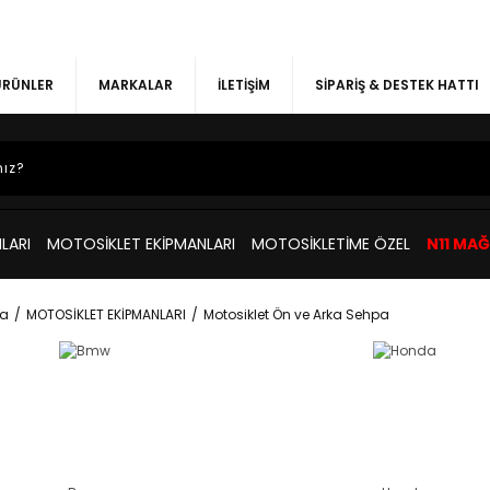
 ÜRÜNLER
MARKALAR
İLETİŞİM
SİPARİŞ & DESTEK HATTI
LARI
MOTOSİKLET EKİPMANLARI
MOTOSİKLETİME ÖZEL
N11 MA
a
MOTOSİKLET EKİPMANLARI
Motosiklet Ön ve Arka Sehpa