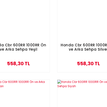
a Cbr 600RR 1000RR Ön
Honda Cbr 600RR 1000
ve Arka Sehpa Yeşil
ve Arka Sehpa Silve
558,30 TL
558,30 TL