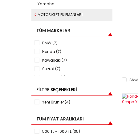
Yamaha
MOTOSİKLET EKİPMANLARI
TÜM MARKALAR
BMW (7)
Honda (7)
Kawasaki (7)
Suzuki (7)
Yamaha (7)
Stokt
FILTRE SEÇENEKLERI
Yeni Ürünler (4)
TÜM FIYAT ARALIKLARI
500 TL - 1000 TL (35)