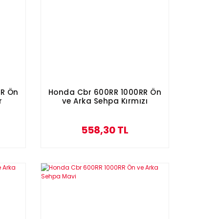
RR Ön
Honda Cbr 600RR 1000RR Ön
r
ve Arka Sehpa Kırmızı
558,30 TL