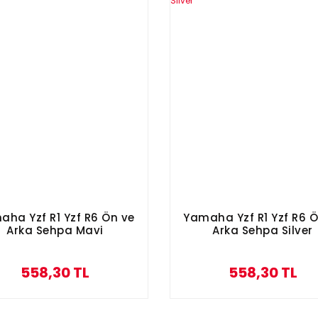
aha Yzf R1 Yzf R6 Ön ve
Yamaha Yzf R1 Yzf R6 Ö
Arka Sehpa Mavi
Arka Sehpa Silver
558,30 TL
558,30 TL