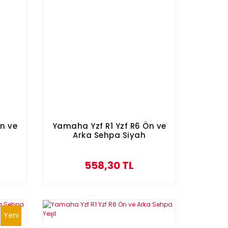
n ve
Yamaha Yzf R1 Yzf R6 Ön ve
Arka Sehpa Siyah
558,30 TL
Yeni