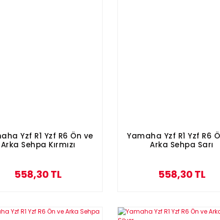
aha Yzf R1 Yzf R6 Ön ve
Yamaha Yzf R1 Yzf R6 Ö
Arka Sehpa Kırmızı
Arka Sehpa Sarı
558,30 TL
558,30 TL