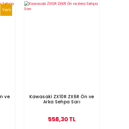
Yeni
n ve
Kawasaki ZX10R ZX6R Ön ve
Arka Sehpa Sarı
558,30 TL