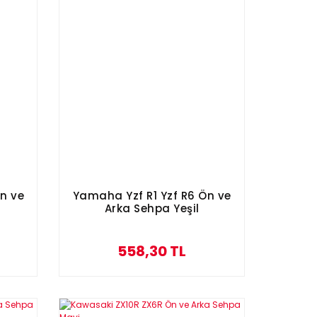
n ve
Yamaha Yzf R1 Yzf R6 Ön ve
Arka Sehpa Yeşil
558,30 TL