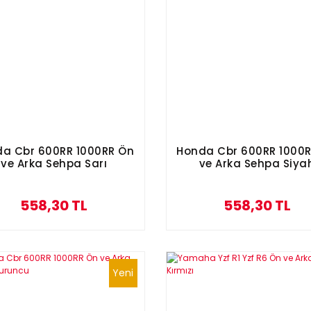
a Cbr 600RR 1000RR Ön
Honda Cbr 600RR 1000
ve Arka Sehpa Sarı
ve Arka Sehpa Siya
558,30 TL
558,30 TL
Yeni