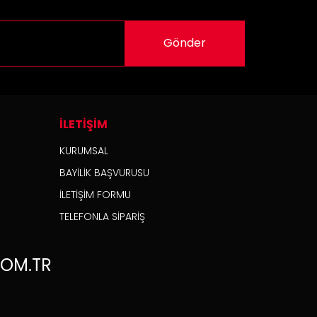
Gönder
İLETİŞİM
KURUMSAL
BAYİLİK BAŞVURUSU
İLETİŞİM FORMU
Sehpa Mavi
TELEFONLA SİPARİŞ
OM.TR