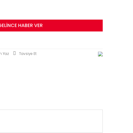
GELİNCE HABER VER
m Yaz
Tavsiye Et