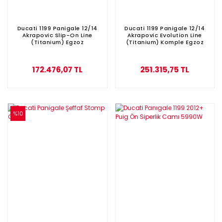
Ducati 1199 Panigale 12/14
Ducati 1199 Panigale 12/14
Akrapovic Slip-On Line
Akrapovic Evolution Line
(Titanium) Egzoz
(Titanium) Komple Egzoz
172.476,07 TL
251.315,75 TL
%10