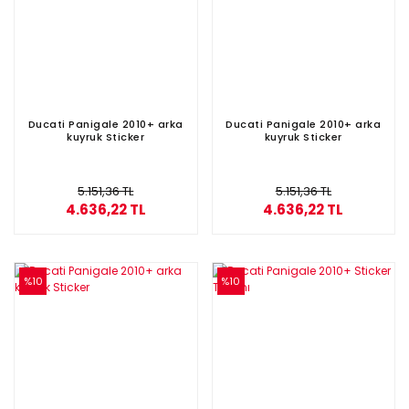
Ducati Panigale 2010+ arka
Ducati Panigale 2010+ arka
kuyruk Sticker
kuyruk Sticker
5.151,36 TL
5.151,36 TL
4.636,22 TL
4.636,22 TL
%10
%10