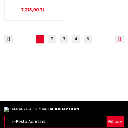
7.213,90 TL
1
2
3
4
5
KAMPANYALARIMIZDAN
HABERDAR OLUN
Gönder