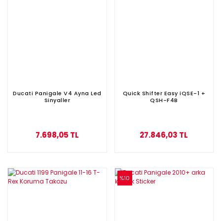
Ducati Panigale V4 Ayna Led
Quick Shifter Easy iQSE-1 +
Sinyaller
QSH-F4B
7.698,05 TL
27.846,03 TL
%10