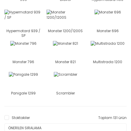
Hypermotard 939 /
Monster 1200/1200S
Monster 696
SP
Monster 796
Monster 821
Multistrada 1200
Panigale 1299
Scrambler
Stoktakiler
Toplam 131 ürün