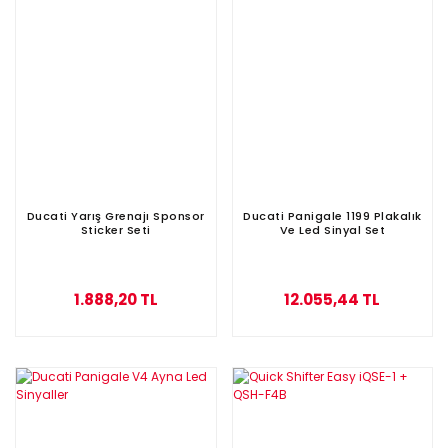
Ducati Yarış Grenajı Sponsor
Ducati Panigale 1199 Plakalık
Sticker Seti
Ve Led Sinyal Set
1.888,20 TL
12.055,44 TL