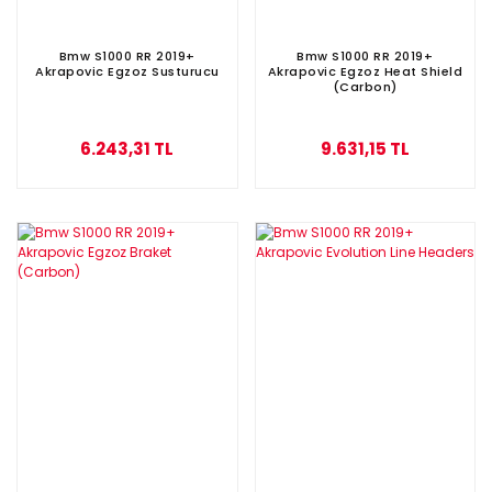
Bmw S1000 RR 2019+
Bmw S1000 RR 2019+
Akrapovic Egzoz Susturucu
Akrapovic Egzoz Heat Shield
(Carbon)
6.243,31 TL
9.631,15 TL