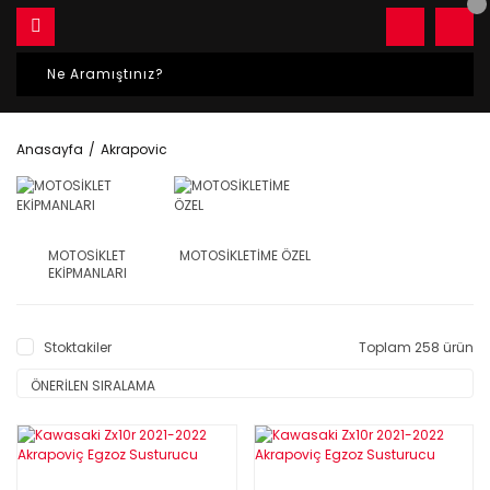
Anasayfa
Akrapovic
MOTOSİKLET
MOTOSİKLETİME ÖZEL
EKİPMANLARI
Stoktakiler
Toplam 258 ürün