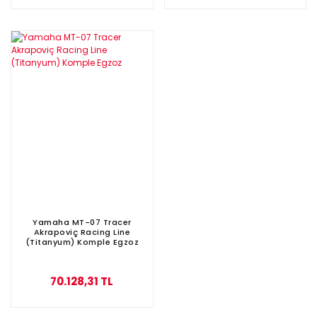
Yamaha MT-07 Tracer
Akrapoviç Racing Line
(Titanyum) Komple Egzoz
70.128,31 TL