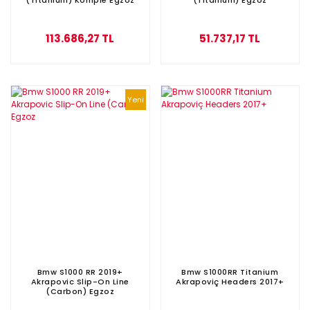
113.686,27 TL
51.737,17 TL
Yeni
Bmw S1000 RR 2019+
Bmw S1000RR Titanium
Akrapovic Slip-On Line
Akrapoviç Headers 2017+
(Carbon) Egzoz