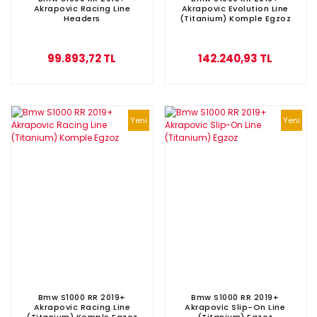
Akrapovic Racing Line
Akrapovic Evolution Line
Headers
(Titanium) Komple Egzoz
99.893,72 TL
142.240,93 TL
Yeni
Yeni
Bmw S1000 RR 2019+
Bmw S1000 RR 2019+
Akrapovic Racing Line
Akrapovic Slip-On Line
(Titanium) Komple Egzoz
(Titanium) Egzoz