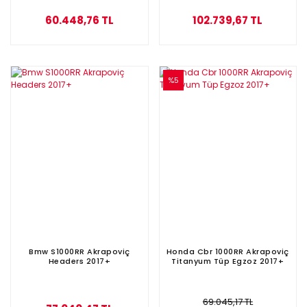
60.448,76 TL
102.739,67 TL
%5
Bmw S1000RR Akrapoviç
Honda Cbr 1000RR Akrapoviç
Headers 2017+
Titanyum Tüp Egzoz 2017+
69.045,17 TL