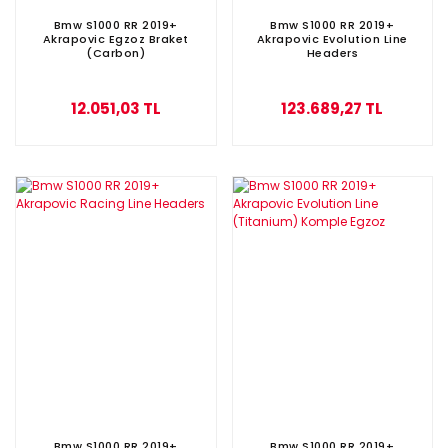
Bmw S1000 RR 2019+
Bmw S1000 RR 2019+
Akrapovic Egzoz Braket
Akrapovic Evolution Line
(Carbon)
Headers
12.051,03 TL
123.689,27 TL
Bmw S1000 RR 2019+
Bmw S1000 RR 2019+