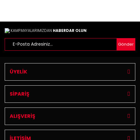
Bu ürüne benzer farklı alternatifler olmalı.
KAMPANYALARIMIZDAN
HABERDAR OLUN
Gönder
Gönder
ÜYELİK
SİPARİŞ
ALIŞVERİŞ
İLETİŞİM