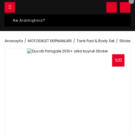
Anasayfa
MOTOSİKLET EKİPMANLARI
Tank Pad & Body Set
Sticker S
%10