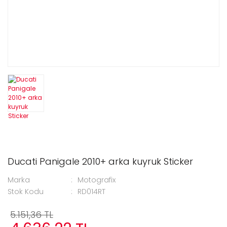
Ducati Panigale 2010+ arka kuyruk Sticker
Marka
Motografix
Stok Kodu
RD014RT
5.151,36 TL