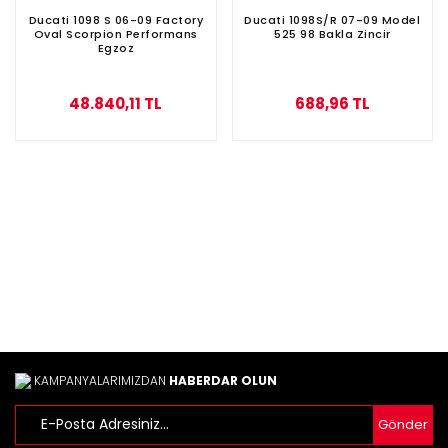
Ducati 1098 S 06-09 Factory
Ducati 1098S/R 07-09 Model
Oval Scorpion Performans
525 98 Bakla Zincir
Egzoz
48.840,11 TL
688,96 TL
KAMPANYALARIMIZDAN
HABERDAR OLUN
Gönder