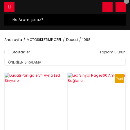
Anasayfa
MOTOSİKLETİME ÖZEL
Ducati
1098
Stoktakiler
Toplam 6 ürün
Yeni