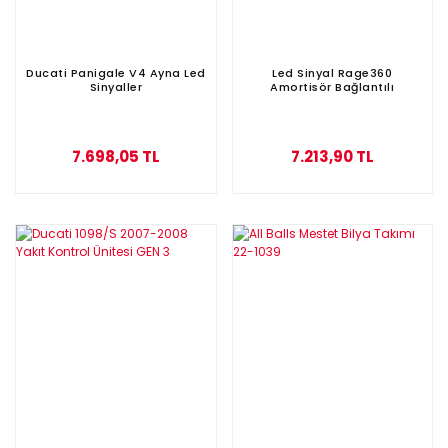
Ducati Panigale V4 Ayna Led
Led Sinyal Rage360
Sinyaller
Amortisör Bağlantılı
7.698,05 TL
7.213,90 TL