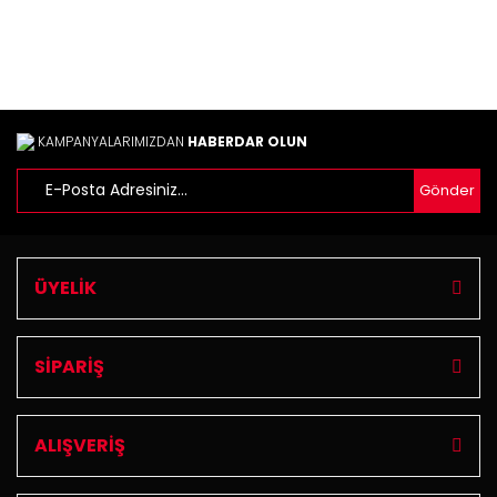
Bu ürüne benzer farklı alternatifler olmalı.
KAMPANYALARIMIZDAN
HABERDAR OLUN
Gönder
Gönder
ÜYELİK
SİPARİŞ
ALIŞVERİŞ