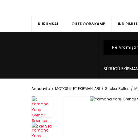
KURUMSAL
OUTDOOR&KAMP
İNDİRİMLİ
SÜRÜCÜ EKİPMAN
Anasayfa
MOTOSİKLET EKİPMANLARI
Sticker Setleri
Mo