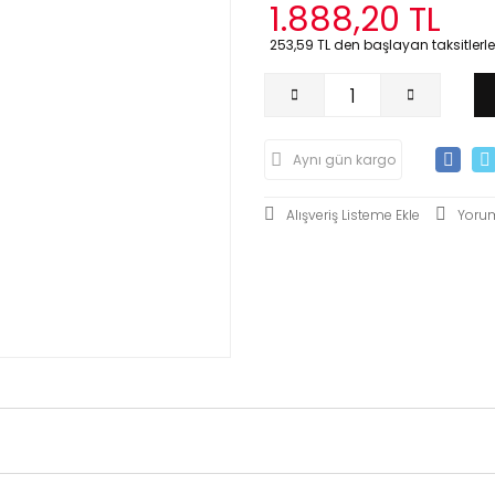
1.888,20 TL
253,59 TL den başlayan taksitlerle
Aynı gün kargo
Yoru