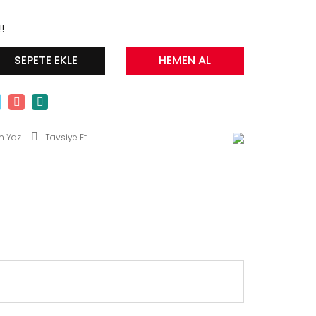
!!
SEPETE EKLE
HEMEN AL
m Yaz
Tavsiye Et