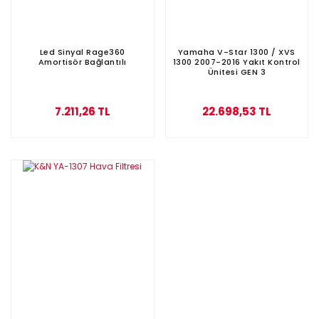
Led Sinyal Rage360
Yamaha V-Star 1300 / XVS
Amortisör Bağlantılı
1300 2007-2016 Yakıt Kontrol
Ünitesi GEN 3
7.211,26 TL
22.698,53 TL