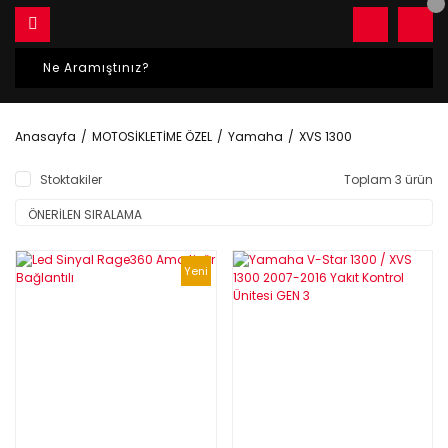
Anasayfa
MOTOSİKLETİME ÖZEL
Yamaha
XVS 1300
Stoktakiler
Toplam 3 ürün
Yeni