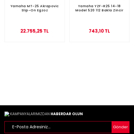
Yamaha MT-25 Akrapovic
Yamaha YZF-R25 14-18
Slip-On Egzoz
Model 520 112 Bakla Zincir
22.755,25 TL
743,10 TL
KAMPANYALARIMIZDAN
HABERDAR OLUN
Gönder