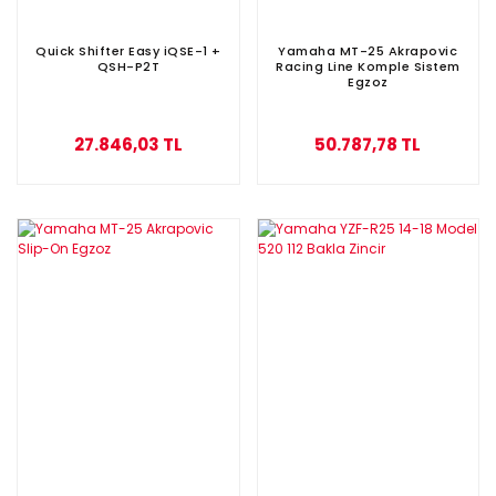
Quick Shifter Easy iQSE-1 +
Yamaha MT-25 Akrapovic
QSH-P2T
Racing Line Komple Sistem
Egzoz
27.846,03 TL
50.787,78 TL