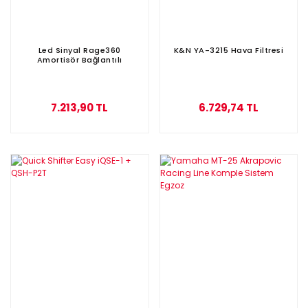
Led Sinyal Rage360
K&N YA-3215 Hava Filtresi
Amortisör Bağlantılı
7.213,90 TL
6.729,74 TL