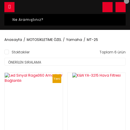
Anasayfa
MOTOSİKLETİME ÖZEL
Yamaha
MT-25
Stoktakiler
Toplam 6 ürün
Yeni