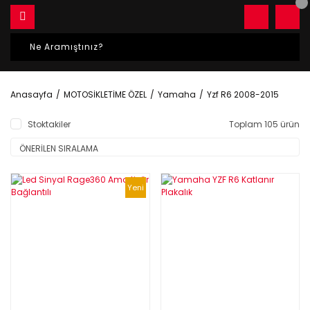
Anasayfa
MOTOSİKLETİME ÖZEL
Yamaha
Yzf R6 2008-2015
Stoktakiler
Toplam 105 ürün
Yeni