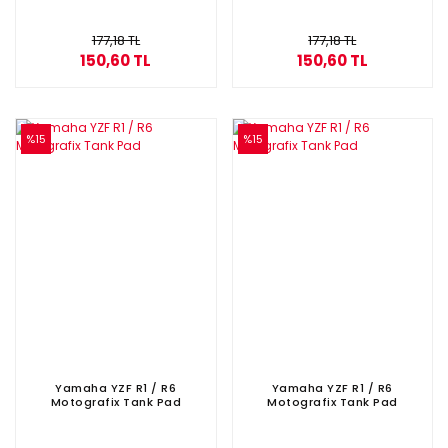
177,18 TL
177,18 TL
150,60 TL
150,60 TL
%15
%15
Yamaha YZF R1 / R6
Yamaha YZF R1 / R6
Motografix Tank Pad
Motografix Tank Pad