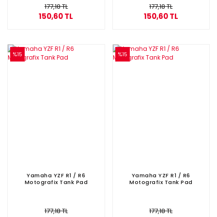
177,18 TL
177,18 TL
150,60 TL
150,60 TL
%15
%15
Yamaha YZF R1 / R6
Yamaha YZF R1 / R6
Motografix Tank Pad
Motografix Tank Pad
177,18 TL
177,18 TL