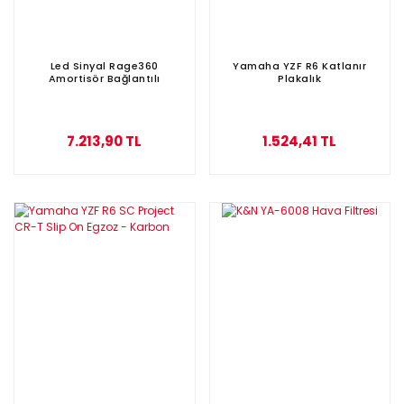
Led Sinyal Rage360
Yamaha YZF R6 Katlanır
Amortisör Bağlantılı
Plakalık
7.213,90 TL
1.524,41 TL