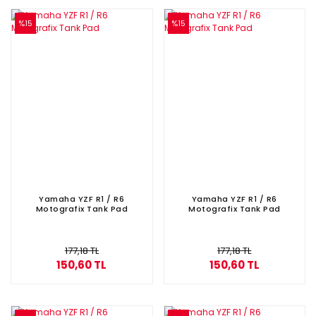
%15
%15
Yamaha YZF R1 / R6
Yamaha YZF R1 / R6
Motografix Tank Pad
Motografix Tank Pad
177,18 TL
177,18 TL
150,60 TL
150,60 TL