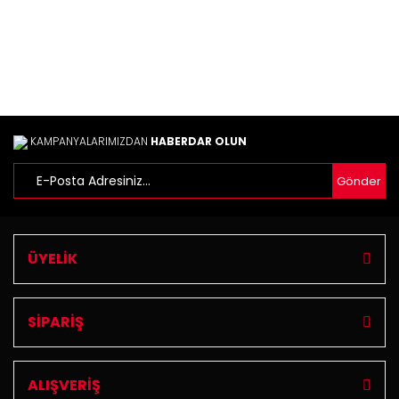
KAMPANYALARIMIZDAN
HABERDAR OLUN
Gönder
ÜYELİK
SİPARİŞ
ALIŞVERİŞ