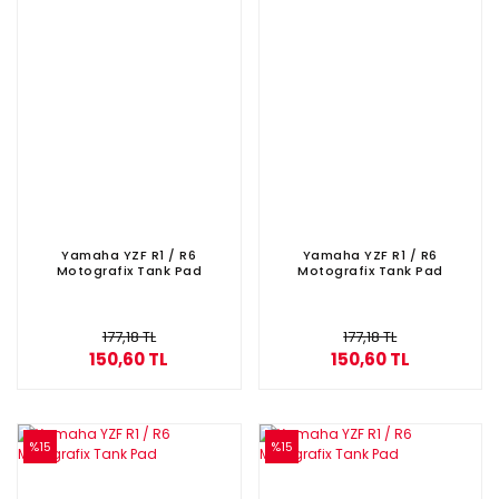
Yamaha YZF R1 / R6
Yamaha YZF R1 / R6
Motografix Tank Pad
Motografix Tank Pad
177,18 TL
177,18 TL
150,60 TL
150,60 TL
%15
%15