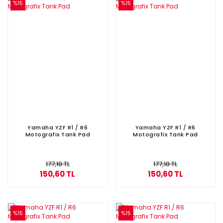
%15
%15
Yamaha YZF R1 / R6
Yamaha YZF R1 / R6
Motografix Tank Pad
Motografix Tank Pad
177,18 TL
177,18 TL
150,60 TL
150,60 TL
%15
%15