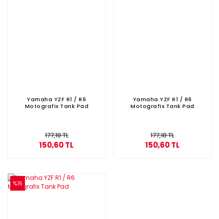
Yamaha YZF R1 / R6
Yamaha YZF R1 / R6
Motografix Tank Pad
Motografix Tank Pad
177,18 TL
177,18 TL
150,60 TL
150,60 TL
%15