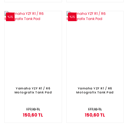
%15
%15
Yamaha YZF R1 / R6
Yamaha YZF R1 / R6
Motografix Tank Pad
Motografix Tank Pad
177,18 TL
177,18 TL
150,60 TL
150,60 TL