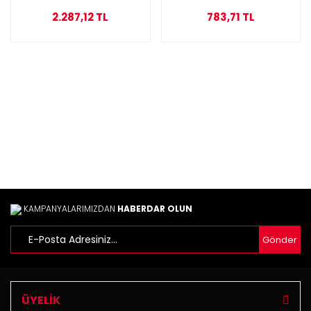
2.287,12 TL
783,71 TL
KAMPANYALARIMIZDAN
HABERDAR OLUN
Gönder
ÜYELİK