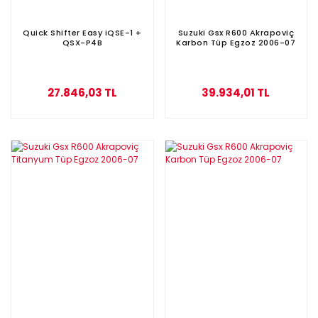
Quick Shifter Easy iQSE-1 +
Suzuki Gsx R600 Akrapoviç
QSX-P4B
Karbon Tüp Egzoz 2006-07
27.846,03 TL
39.934,01 TL