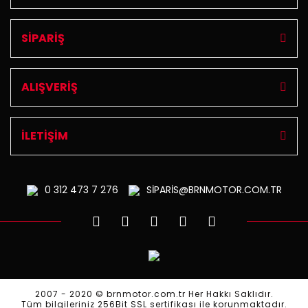
SİPARİŞ
ALIŞVERİŞ
İLETİŞİM
0 312
473 7 276
SİPARİS@BRNMOTOR.COM.TR
2007 - 2020 © brnmotor.com.tr Her Hakkı Saklıdır.
Tüm bilgileriniz 256Bit SSL sertifikası ile korunmaktadır.