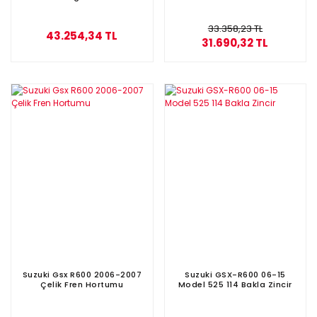
33.358,23 TL
43.254,34 TL
31.690,32 TL
Suzuki Gsx R600 2006-2007
Suzuki GSX-R600 06-15
Çelik Fren Hortumu
Model 525 114 Bakla Zincir