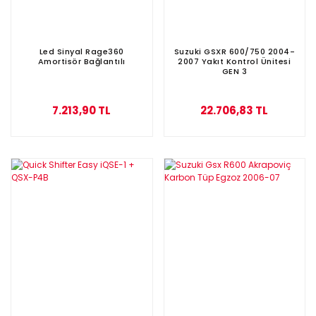
Led Sinyal Rage360
Suzuki GSXR 600/750 2004-
Amortisör Bağlantılı
2007 Yakıt Kontrol Ünitesi
GEN 3
7.213,90 TL
22.706,83 TL