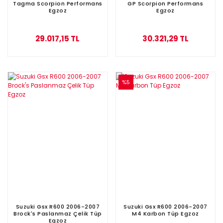
Tagma Scorpion Performans
GP Scorpion Performans
Egzoz
Egzoz
29.017,15 TL
30.321,29 TL
%5
Suzuki Gsx R600 2006-2007
Suzuki Gsx R600 2006-2007
Brock's Paslanmaz Çelik Tüp
M4 Karbon Tüp Egzoz
Egzoz