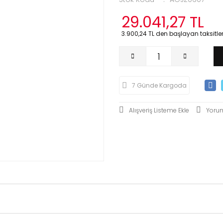
29.041,27 TL
3.900,24 TL den başlayan taksitlerl
7 Günde Kargoda
Yoru