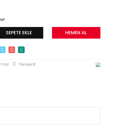
e!!
SEPETE EKLE
HEMEN AL
m Yaz
Tavsiye Et