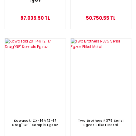
Egzoz
87.035,50 TL
50.750,55 TL
Kawasaki ZX-14R 12-17
Two Brothers R375 Serisi
Drag''GP'' Komple Egzoz
Egzoz Etiket Metal