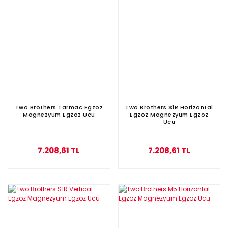
Two Brothers Tarmac Egzoz
Two Brothers S1R Horizontal
Magnezyum Egzoz Ucu
Egzoz Magnezyum Egzoz
Ucu
7.208,61 TL
7.208,61 TL