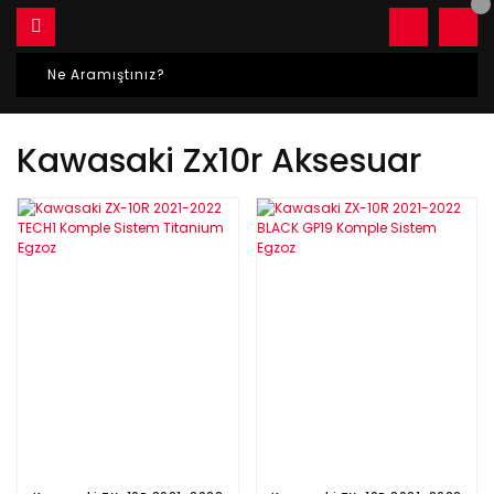
Kawasaki Zx10r Aksesuar