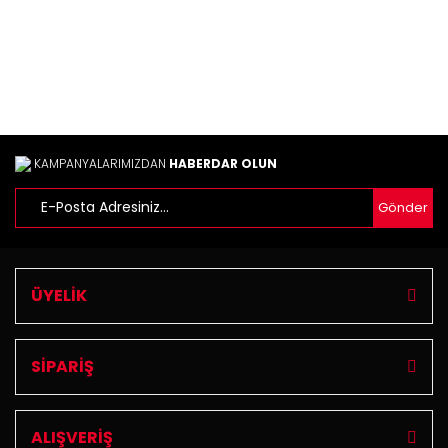
Bu ürüne benzer farklı alternatifler olmalı.
Gönder
KAMPANYALARIMIZDAN
HABERDAR OLUN
Gönder
ÜYELİK
SİPARİŞ
ALIŞVERİŞ