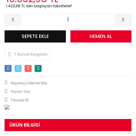
1.423,98 TL den başlayan taksitlerle!!
SEPETE EKLE
HEMEN AL
7 Günde Kargoda
Yorum Yaz
Tavsiye Et
ÜRÜN BILGISI