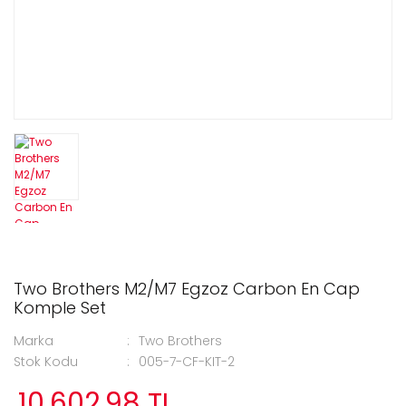
Two Brothers M2/M7 Egzoz Carbon En Cap
Komple Set
Marka
Two Brothers
Stok Kodu
005-7-CF-KIT-2
10.602,98 TL