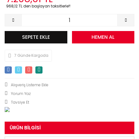
968,12 TL den başlayan taksitlerle!!
SEPETE EKLE
HEMEN AL
7 Günde Kargoda
Yorum Yaz
Tavsiye Et
ÜRÜN BILGISI