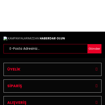
Bu ürüne benzer farklı alternatifler olmalı.
Gönder
KAMPANYALARIMIZDAN
HABERDAR OLUN
Gönder
ÜYELİK
SİPARİŞ
ALIŞVERİŞ