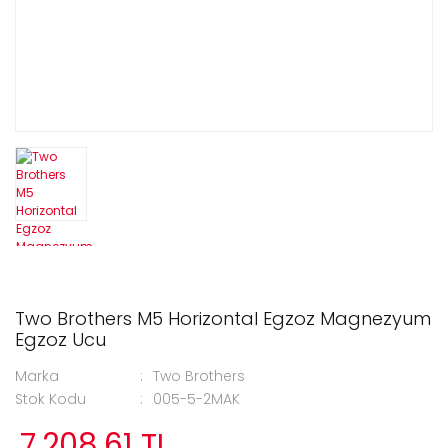
Two Brothers M5 Horizontal Egzoz Magnezyum
Egzoz Ucu
Marka
Two Brothers
Stok Kodu
005-5-2MAK
7.208,61 TL