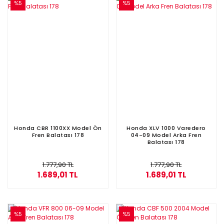
%5
%5
Honda CBR 1100XX Model Ön
Honda XLV 1000 Varedero
Fren Balatası 178
04-09 Model Arka Fren
Balatası 178
1.777,90 TL
1.777,90 TL
1.689,01 TL
1.689,01 TL
%5
%5