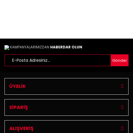
KAMPANYALARIMIZDAN
HABERDAR OLUN
Gönder
ÜYELİK
SİPARİŞ
ALIŞVERİŞ