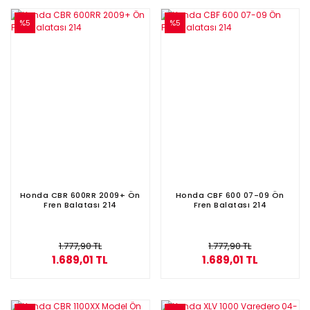
%5
%5
Honda CBR 600RR 2009+ Ön
Honda CBF 600 07-09 Ön
Fren Balatası 214
Fren Balatası 214
1.777,90 TL
1.777,90 TL
1.689,01 TL
1.689,01 TL