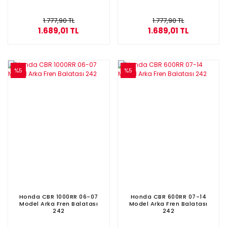
1.777,90 TL
1.777,90 TL
1.689,01 TL
1.689,01 TL
%5
%5
Honda CBR 1000RR 06-07
Honda CBR 600RR 07-14
Model Arka Fren Balatası
Model Arka Fren Balatası
242
242