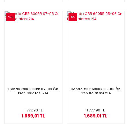
%5
%5
Honda CBR 600RR 07-08 Ön
Honda CBR 600RR 05-06 Ön
Fren Balatası 214
Fren Balatası 214
1.777,90 TL
1.777,90 TL
1.689,01 TL
1.689,01 TL