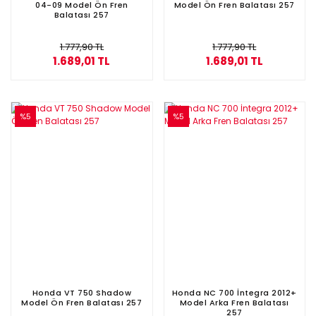
04-09 Model Ön Fren
Model Ön Fren Balatası 257
Balatası 257
1.777,90 TL
1.777,90 TL
1.689,01 TL
1.689,01 TL
%5
%5
Honda VT 750 Shadow
Honda NC 700 İntegra 2012+
Model Ön Fren Balatası 257
Model Arka Fren Balatası
257