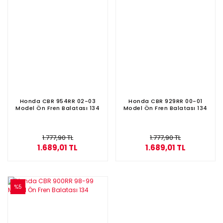
Honda CBR 954RR 02-03
Honda CBR 929RR 00-01
Model Ön Fren Balatası 134
Model Ön Fren Balatası 134
1.777,90 TL
1.777,90 TL
1.689,01 TL
1.689,01 TL
%5