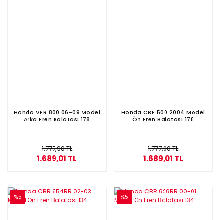
Honda VFR 800 06-09 Model
Honda CBF 500 2004 Model
Arka Fren Balatası 178
Ön Fren Balatası 178
1.777,90 TL
1.777,90 TL
1.689,01 TL
1.689,01 TL
%5
%5