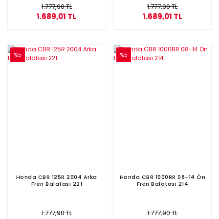
1.777,90 TL
1.777,90 TL
1.689,01 TL
1.689,01 TL
%5
%5
Honda CBR 125R 2004 Arka
Honda CBR 1000RR 08-14 Ön
Fren Balatası 221
Fren Balatası 214
1.777,90 TL
1.777,90 TL