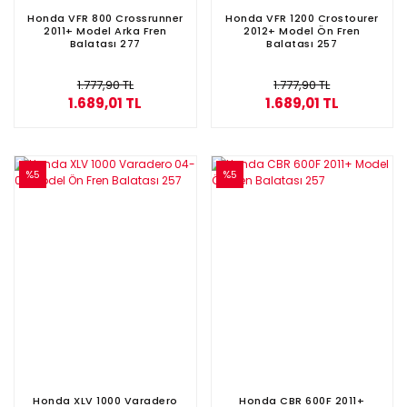
Honda VFR 800 Crossrunner
Honda VFR 1200 Crostourer
2011+ Model Arka Fren
2012+ Model Ön Fren
Balatası 277
Balatası 257
1.777,90 TL
1.777,90 TL
1.689,01 TL
1.689,01 TL
%5
%5
Honda XLV 1000 Varadero
Honda CBR 600F 2011+