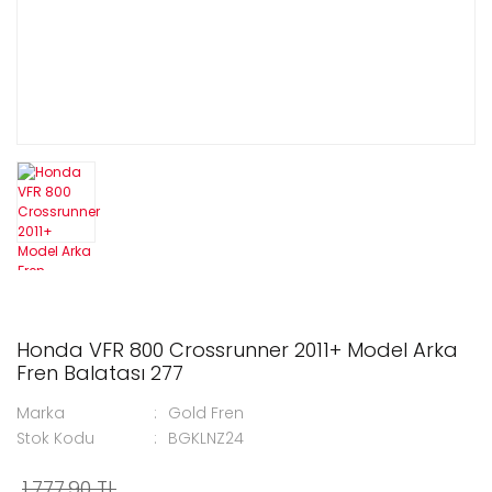
Honda VFR 800 Crossrunner 2011+ Model Arka
Fren Balatası 277
Marka
Gold Fren
Stok Kodu
BGKLNZ24
1.777,90 TL