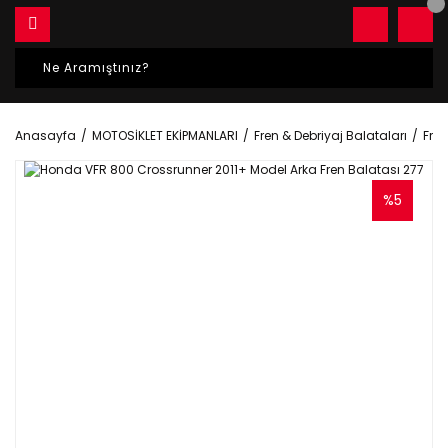
Anasayfa
MOTOSİKLET EKİPMANLARI
Fren & Debriyaj Balataları
Fren
%5