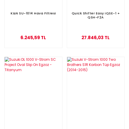
K&N SU-1014 Hava Filtresi
Quick Shifter Easy iQSE-1 +
QSH-F2A
6.245,59 TL
27.846,03 TL