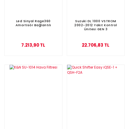
Led Sinyal Rage360
Suzuki DL 1000 VSTROM
Amortisör Bağlantılı
2002-2012 Yakıt Kontrol
Ünitesi GEN 3
7.213,90 TL
22.706,83 TL