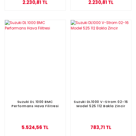
2.230,81 TL
2.230,81 TL
Suzuki DL 1000 BMC
Suzuki DL1000 V-Strom 02-16
Performans Hava Filitresi
Model 525 112 Bakla Zincir
5.524,56 TL
783,71 TL