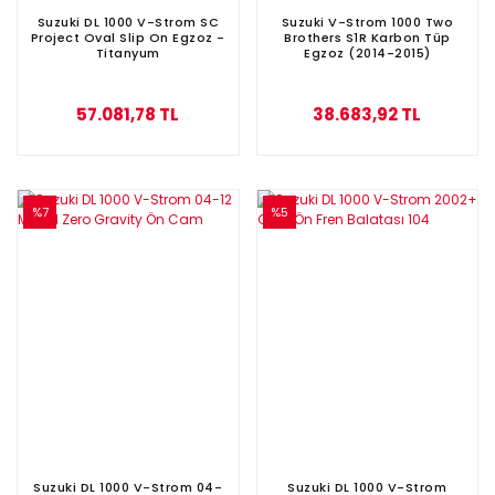
Suzuki DL 1000 V-Strom SC
Suzuki V-Strom 1000 Two
Project Oval Slip On Egzoz -
Brothers S1R Karbon Tüp
Titanyum
Egzoz (2014-2015)
57.081,78 TL
38.683,92 TL
%7
%5
Suzuki DL 1000 V-Strom 04-
Suzuki DL 1000 V-Strom