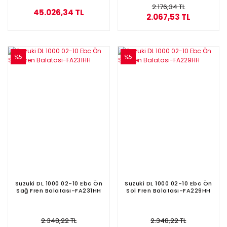
2.176,34 TL
45.026,34 TL
2.067,53 TL
%5
%5
Suzuki DL 1000 02-10 Ebc Ön
Suzuki DL 1000 02-10 Ebc Ön
Sağ Fren Balatası-FA231HH
Sol Fren Balatası-FA229HH
2.348,22 TL
2.348,22 TL