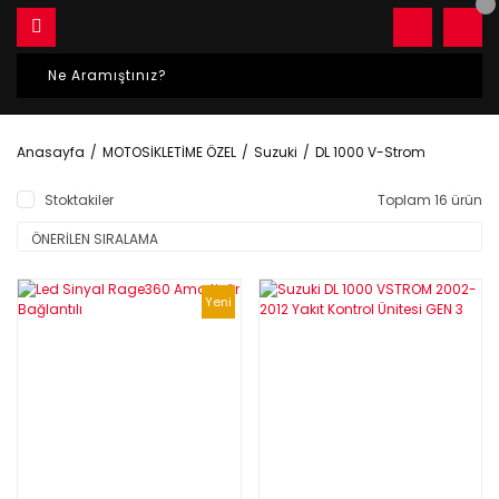
Anasayfa
MOTOSİKLETİME ÖZEL
Suzuki
DL 1000 V-Strom
Stoktakiler
Toplam 16 ürün
Yeni