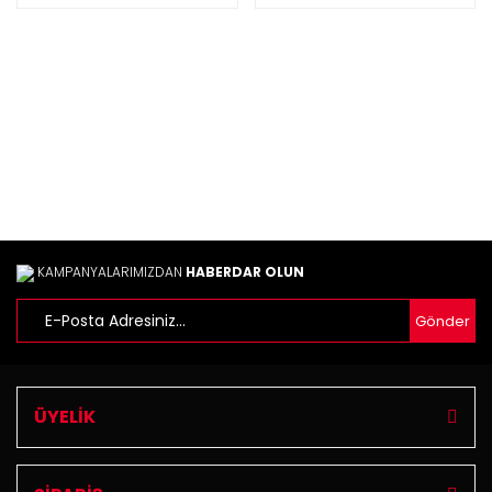
KAMPANYALARIMIZDAN
HABERDAR OLUN
Gönder
ÜYELİK