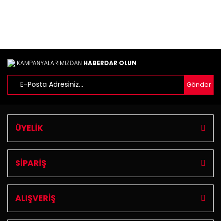
Bu ürüne benzer farklı alternatifler olmalı.
KAMPANYALARIMIZDAN
HABERDAR OLUN
Gönder
Gönder
ÜYELİK
SİPARİŞ
ALIŞVERİŞ