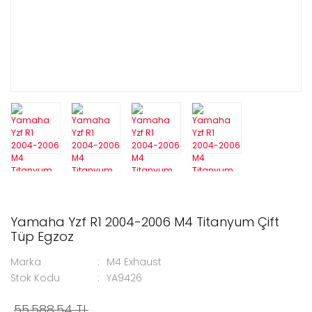
Yamaha Yzf R1 2004-2006 M4 Titanyum Çift
Tüp Egzoz
Marka
M4 Exhaust
Stok Kodu
YA9426
55.588,54 TL