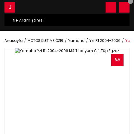
Anasayfa
MOTOSİKLETİME ÖZEL
Yamaha
Yzf R1 2004-2006
Yama
%5