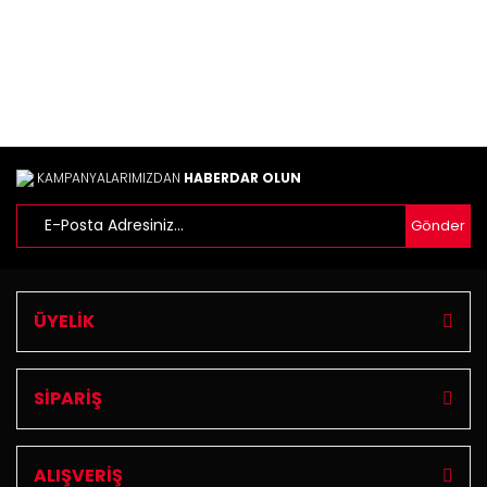
Bu ürüne benzer farklı alternatifler olmalı.
Gönder
KAMPANYALARIMIZDAN
HABERDAR OLUN
Gönder
ÜYELİK
SİPARİŞ
ALIŞVERİŞ