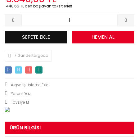
448,65 TL den başlayan taksitlerle!!
SEPETE EKLE
HEMEN AL
7 Günde Kargoda
Yorum Yaz
Tavsiye Et
ÜRÜN BILGISI