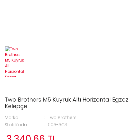
Two Brothers M5 Kuyruk Altı Horizontal Egzoz
Kelepçe
Marka
Two Brothers
Stok Kodu
005-5C3
3.340,66 TL