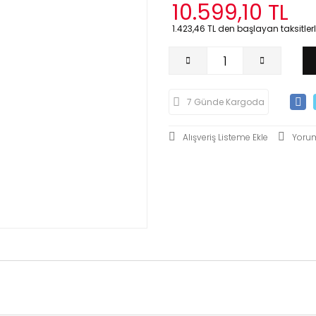
10.599,10 TL
1.423,46 TL den başlayan taksitlerl
7 Günde Kargoda
Yoru