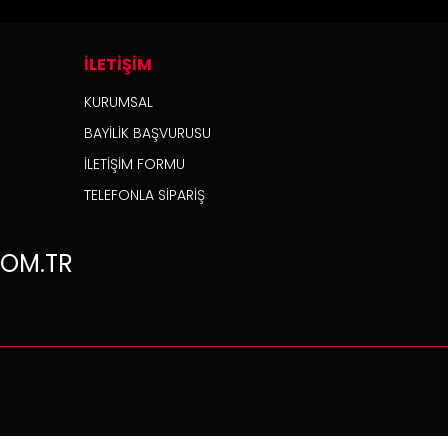
İLETİŞİM
KURUMSAL
BAYİLİK BAŞVURUSU
İLETİŞİM FORMU
TELEFONLA SİPARİŞ
OM.TR