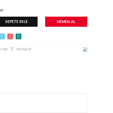
e!!
SEPETE EKLE
HEMEN AL
m Yaz
Tavsiye Et