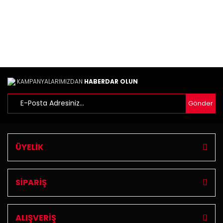
Bu ürüne benzer farklı alternatifler olmalı.
Gönder
KAMPANYALARIMIZDAN
HABERDAR OLUN
Gönder
ÜYELİK
SİPARİŞ
ALIŞVERİŞ