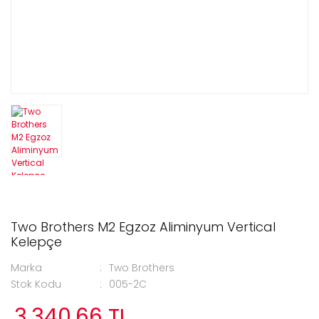
Two Brothers M2 Egzoz Aliminyum Vertical
Kelepçe
Marka
Two Brothers
Stok Kodu
005-2C
3.340,66 TL