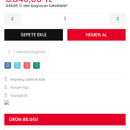
448,65 TL den başlayan taksitlerle!!
SEPETE EKLE
HEMEN AL
7 Günde Kargoda
Yorum Yaz
Tavsiye Et
ÜRÜN BILGISI