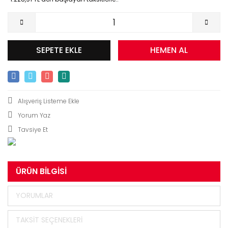
SEPETE EKLE
HEMEN AL
Yorum Yaz
Tavsiye Et
ÜRÜN BILGISI
YORUMLAR
TAKSIT SEÇENEKLERI