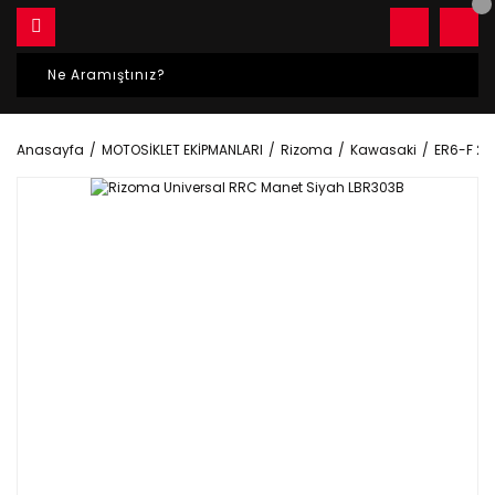
Anasayfa
MOTOSİKLET EKİPMANLARI
Rizoma
Kawasaki
ER6-F 20