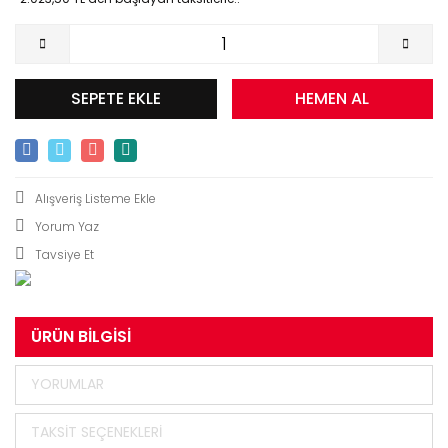
SEPETE EKLE
HEMEN AL
Yorum Yaz
Tavsiye Et
ÜRÜN BILGISI
YORUMLAR
TAKSIT SEÇENEKLERI