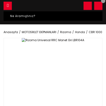
Anasayfa
MOTOSİKLET EKİPMANLARI
Rizoma
Honda
CBR 1000 R