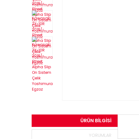
ÜRÜN BILGISI
YORUMLAR