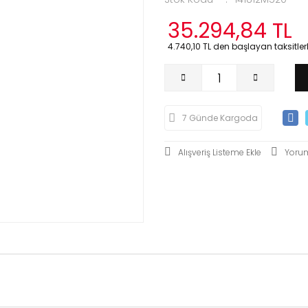
35.294,84 TL
4.740,10 TL den başlayan taksitlerl
7 Günde Kargoda
Yoru