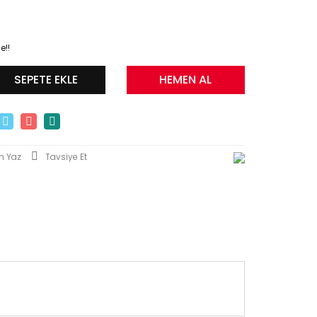
e!!
SEPETE EKLE
HEMEN AL
m Yaz
Tavsiye Et