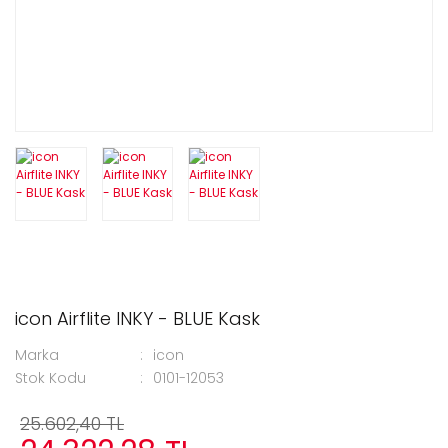
icon Airflite INKY - BLUE Kask
Marka
icon
Stok Kodu
0101-12053
25.602,40 TL