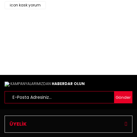
icon kask yorum
KAMPANYALARIMIZDAN
HABERDAR OLUN
Gönder
ÜYELİK