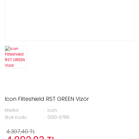
Icon Fliteshield RST GREEN Vizör
Marka
icon
Stok Kodu
0130-0786
4.307,40 TL