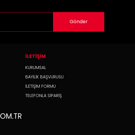
Gönder
İLETİŞİM
KURUMSAL
BAYİLİK BAŞVURUSU
İLETİŞİM FORMU
TELEFONLA SİPARİŞ
OM.TR