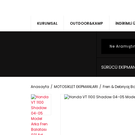
KURUMSAL
OUTDOOR&KAMP
İNDİRİMLİ
SÜRÜCÜ EKİPMAN
Anasayfa
MOTOSİKLET EKİPMANLARI
Fren & Debriyaj Ba