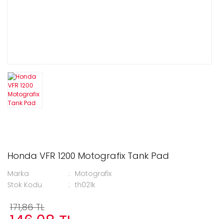
Honda VFR 1200 Motografix Tank Pad
Marka
Motografix
Stok Kodu
th021k
171,86 TL