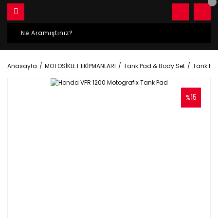
Anasayfa
MOTOSİKLET EKİPMANLARI
Tank Pad & Body Set
Tank Pa
%15