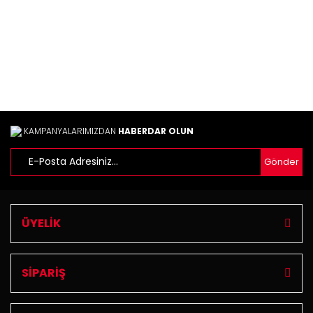
Bu ürüne benzer farklı alternatifler olmalı.
Gönder
KAMPANYALARIMIZDAN
HABERDAR OLUN
Gönder
ÜYELİK
SİPARİŞ