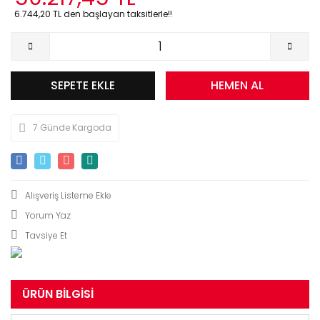
6.744,20 TL den başlayan taksitlerle!!
SEPETE EKLE
HEMEN AL
7 Günde Kargoda
Yorum Yaz
Tavsiye Et
ÜRÜN BILGISI