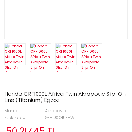
Honda CRF1000L Africa Twin Akrapovic Slip-On
Line (Titanium) Egzoz
Marka
Akrapovic
Stok Kodu
S-H10SO15-HWT
50.217,45 TL