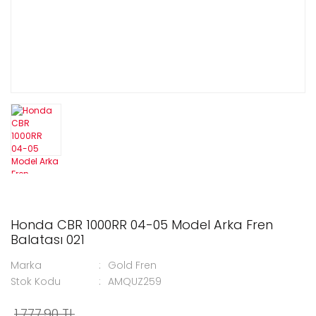
Honda CBR 1000RR 04-05 Model Arka Fren
Balatası 021
Marka
Gold Fren
Stok Kodu
AMQUZ259
1.777,90 TL