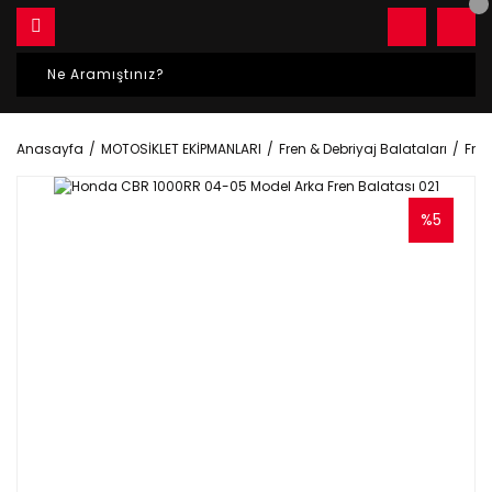
Anasayfa
MOTOSİKLET EKİPMANLARI
Fren & Debriyaj Balataları
Fren
%5