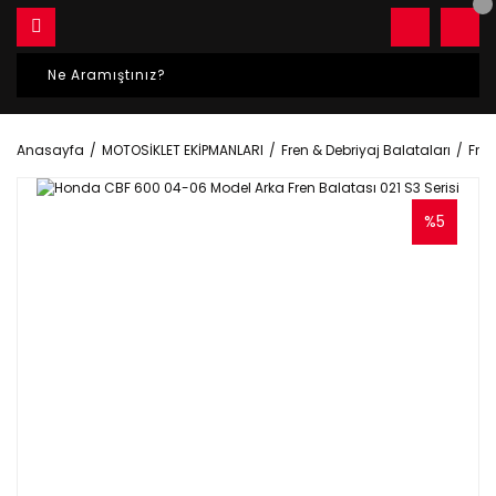
Anasayfa
MOTOSİKLET EKİPMANLARI
Fren & Debriyaj Balataları
Fren
%5