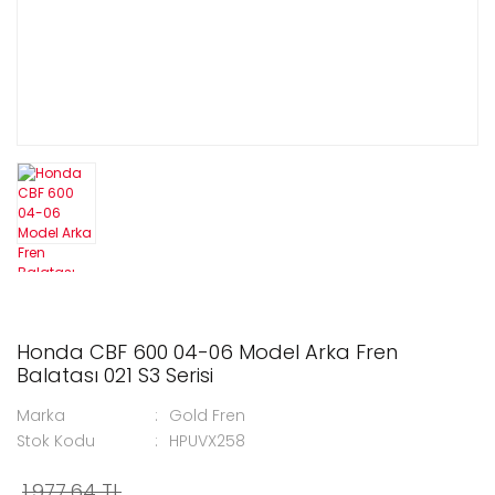
Honda CBF 600 04-06 Model Arka Fren
Balatası 021 S3 Serisi
Marka
Gold Fren
Stok Kodu
HPUVX258
1.977,64 TL