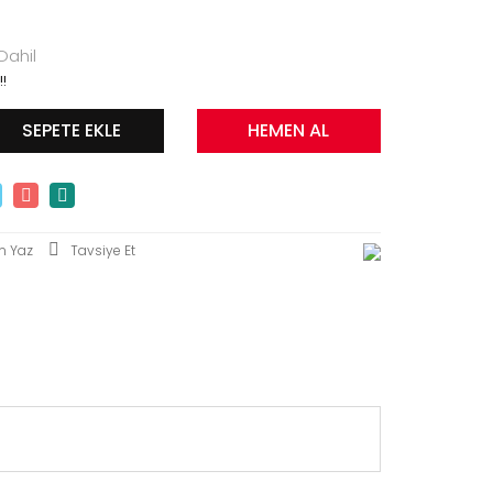
Dahil
!!
SEPETE EKLE
HEMEN AL
m Yaz
Tavsiye Et