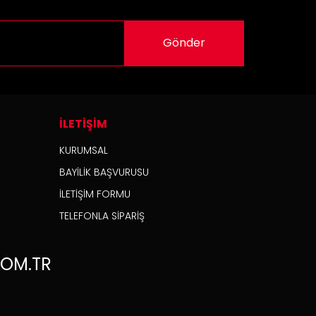
Gönder
İLETİŞİM
KURUMSAL
BAYİLİK BAŞVURUSU
nk Pad
İLETİŞİM FORMU
TELEFONLA SİPARİŞ
OM.TR
Yeni