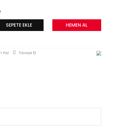
!
SEPETE EKLE
HEMEN AL
m Yaz
Tavsiye Et