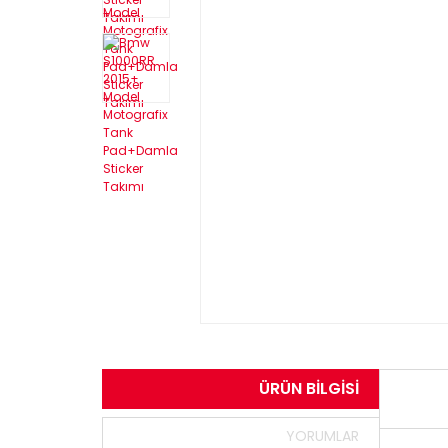
ÜRÜN BILGISI
YORUMLAR