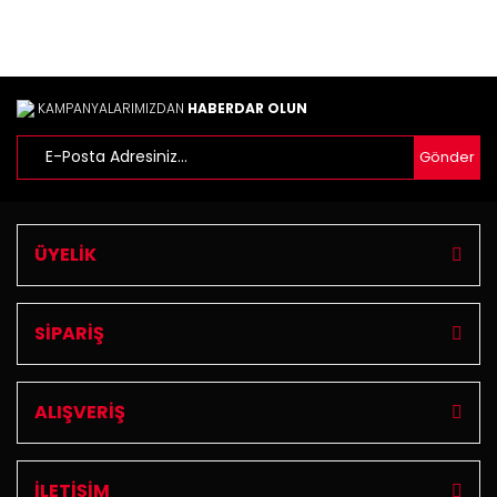
Bu ürüne benzer farklı alternatifler olmalı.
KAMPANYALARIMIZDAN
HABERDAR OLUN
Gönder
Gönder
ÜYELİK
SİPARİŞ
ALIŞVERİŞ
İLETİŞİM