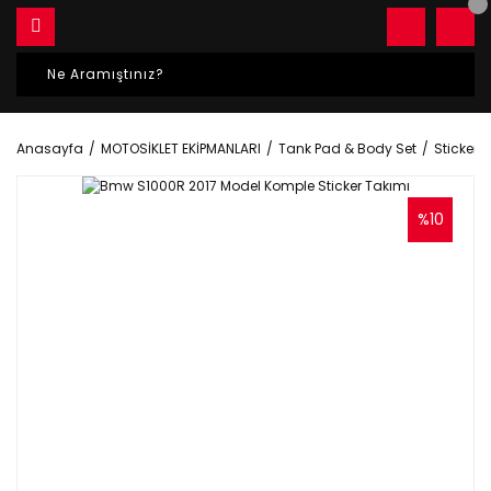
Anasayfa
MOTOSİKLET EKİPMANLARI
Tank Pad & Body Set
Sticker S
%10