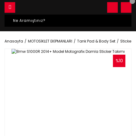
Anasayfa
MOTOSİKLET EKİPMANLARI
Tank Pad & Body Set
Sticker S
%10