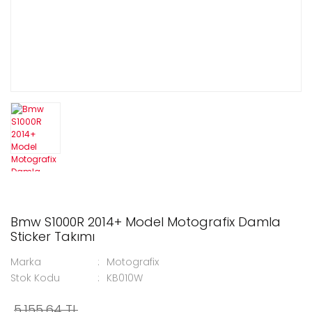
Bmw S1000R 2014+ Model Motografix Damla
Sticker Takımı
Marka
Motografix
Stok Kodu
KB010W
5.155,64 TL