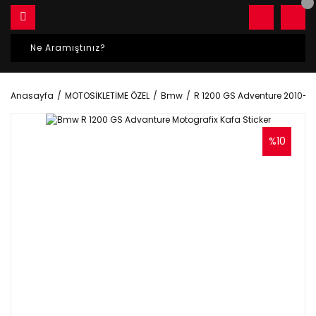
Anasayfa
MOTOSİKLETİME ÖZEL
Bmw
R 1200 GS Adventure 2010-2
%10