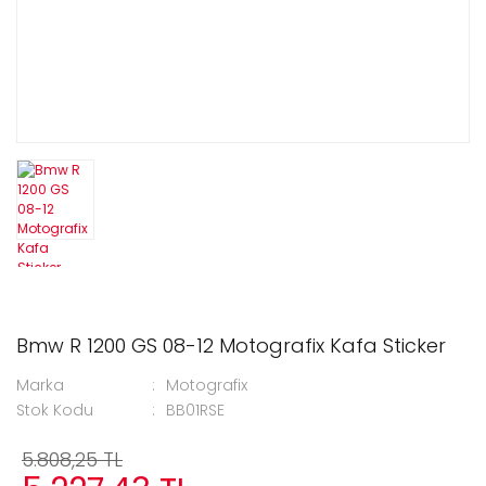
Bmw R 1200 GS 08-12 Motografix Kafa Sticker
Marka
Motografix
Stok Kodu
BB01RSE
5.808,25 TL