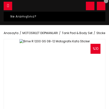
Anasayfa
MOTOSİKLET EKİPMANLARI
Tank Pad & Body Set
Sticker S
%10