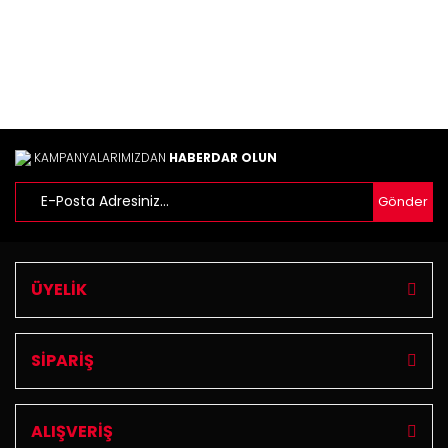
Bu ürüne benzer farklı alternatifler olmalı.
Gönder
KAMPANYALARIMIZDAN
HABERDAR OLUN
Gönder
ÜYELİK
SİPARİŞ
ALIŞVERİŞ