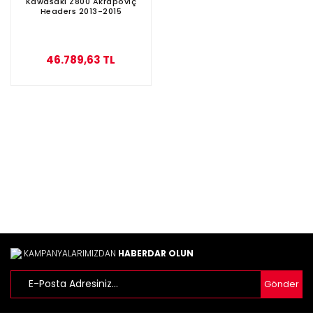
Kawasaki Z800 Akrapoviç
Headers 2013-2015
46.789,63 TL
KAMPANYALARIMIZDAN
HABERDAR OLUN
Gönder