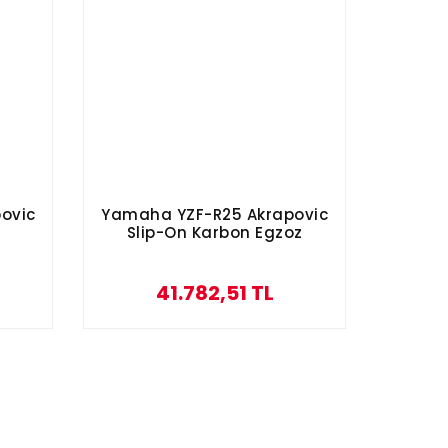
ovic
Yamaha YZF-R25 Akrapovic
Slip-On Karbon Egzoz
41.782,51 TL