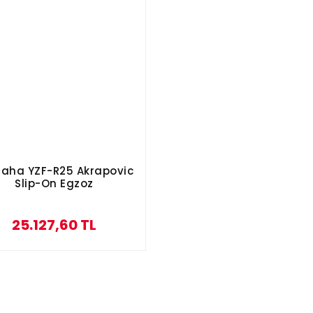
aha YZF-R25 Akrapovic
Slip-On Egzoz
25.127,60 TL