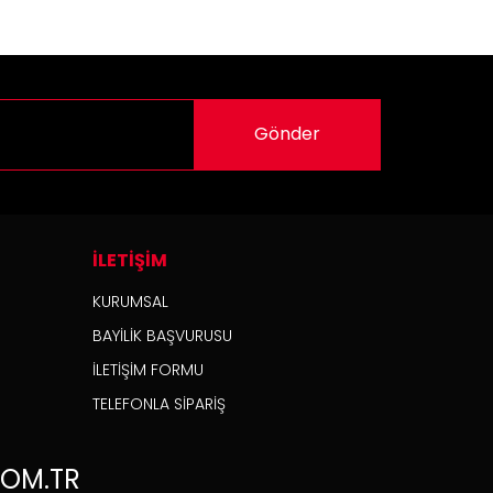
Gönder
İLETİŞİM
KURUMSAL
BAYİLİK BAŞVURUSU
İLETİŞİM FORMU
TELEFONLA SİPARİŞ
OM.TR