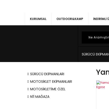
KURUMSAL
OUTDOOR&KAMP
İNDİRİMLİ
SÜRÜCÜ EKİPMAN
Yam
SÜRÜCÜ EKİPMANLARI
MOTOSİKLET EKİPMANLARI
MOTOSİKLETİME ÖZEL
N11 MAĞAZA