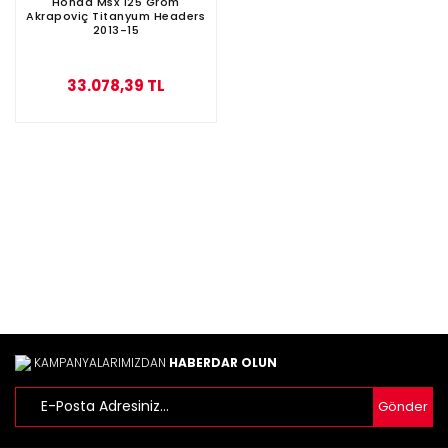
Honda Msx 125 Grom
Akrapoviç Titanyum Headers
2013-15
33.078,39 TL
KAMPANYALARIMIZDAN
HABERDAR OLUN
Gönder