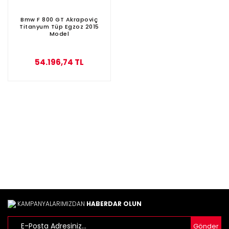
Bmw F 800 GT Akrapoviç
Titanyum Tüp Egzoz 2015
Model
54.196,74 TL
KAMPANYALARIMIZDAN
HABERDAR OLUN
Gönder